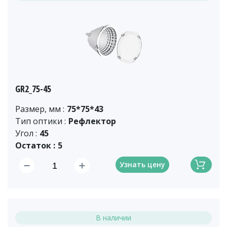
GR2_75-45
Размер, мм :
75*75*43
Тип оптики :
Рефлектор
Угол :
45
Остаток :
5
Узнать цену
В наличии