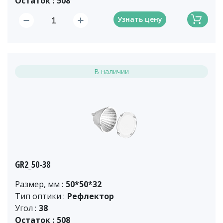
Остаток :
508
Узнать цену
В наличии
GR2_50-38
Размер, мм :
50*50*32
Тип оптики :
Рефлектор
Угол :
38
Остаток :
508