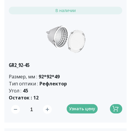
В наличии
GR2_92-45
Размер, мм :
92*92*49
Тип оптики :
Рефлектор
Угол :
45
Остаток :
12
Узнать цену