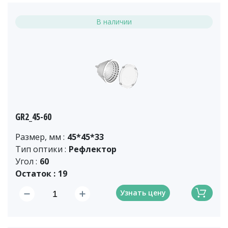
В наличии
GR2_45-60
Размер, мм :
45*45*33
Тип оптики :
Рефлектор
Угол :
60
Остаток :
19
Узнать цену