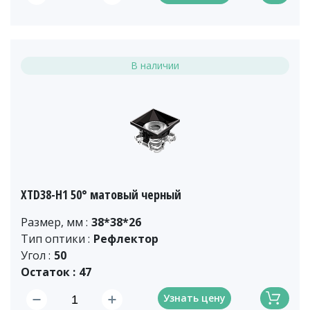
В наличии
XTD38-H1 50° матовый черный
Размер, мм :
38*38*26
Тип оптики :
Рефлектор
Угол :
50
Остаток :
47
Узнать цену