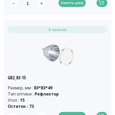
Узнать цену
В наличии
GR2_83-15
Размер, мм :
83*83*49
Тип оптики :
Рефлектор
Угол :
15
Остаток :
73