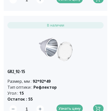
В наличии
GR2_92-15
Размер, мм :
92*92*49
Тип оптики :
Рефлектор
Угол :
15
Остаток :
55
Узнать цену