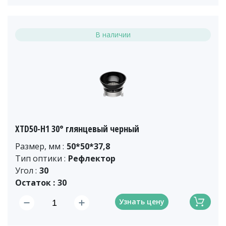
В наличии
XTD50-H1 30° глянцевый черный
Размер, мм :
50*50*37,8
Тип оптики :
Рефлектор
Угол :
30
Остаток :
30
Узнать цену