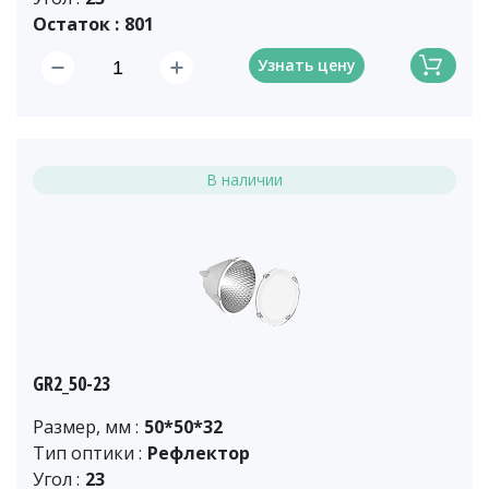
Остаток :
801
Узнать цену
В наличии
GR2_50-23
Размер, мм :
50*50*32
Тип оптики :
Рефлектор
Угол :
23