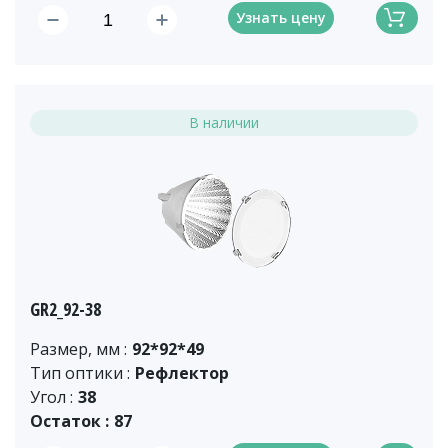
Узнать цену
В наличии
GR2_92-38
Размер, мм :
92*92*49
Тип оптики :
Рефлектор
Угол :
38
Остаток :
87