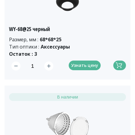
WY-68@25 черный
Размер, мм :
68*68*25
Тип оптики :
Аксессуары
Остаток :
3
Узнать цену
В наличии