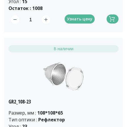
Угол :
15
Остаток :
1008
Узнать цену
В наличии
GR2_108-23
Размер, мм :
108*108*65
Тип оптики :
Рефлектор
Угол :
23