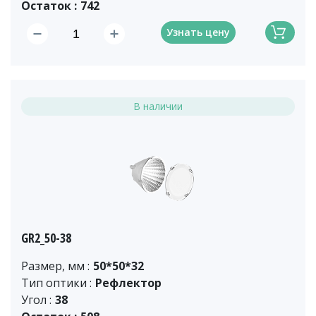
Остаток :
742
Узнать цену
В наличии
GR2_50-38
Размер, мм :
50*50*32
Тип оптики :
Рефлектор
Угол :
38