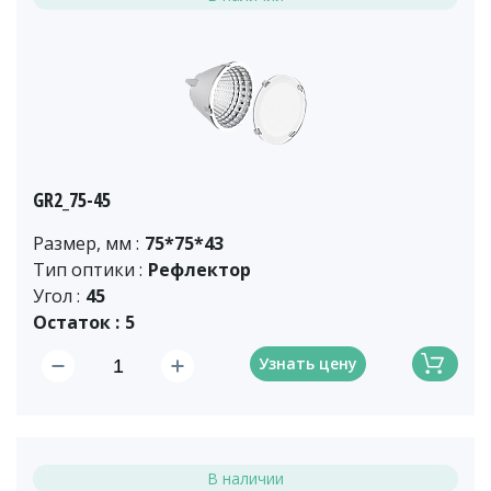
GR2_75-45
Размер, мм :
75*75*43
Тип оптики :
Рефлектор
Угол :
45
Остаток :
5
Узнать цену
В наличии