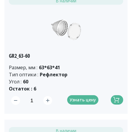
В наличии
GR2_63-60
Размер, мм :
63*63*41
Тип оптики :
Рефлектор
Угол :
60
Остаток :
6
Узнать цену
В наличии