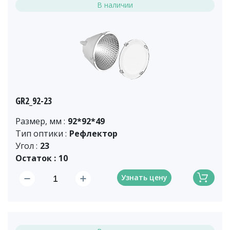
В наличии
GR2_92-23
Размер, мм :
92*92*49
Тип оптики :
Рефлектор
Угол :
23
Остаток :
10
Узнать цену