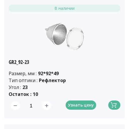
В наличии
GR2_92-23
Размер, мм :
92*92*49
Тип оптики :
Рефлектор
Угол :
23
Остаток :
10
Узнать цену