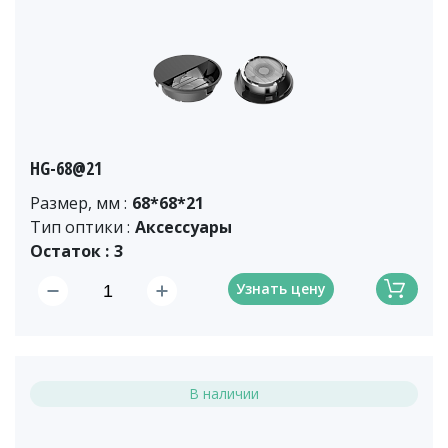
HG-68@21
Размер, мм :
68*68*21
Тип оптики :
Аксессуары
Остаток :
3
Узнать цену
В наличии