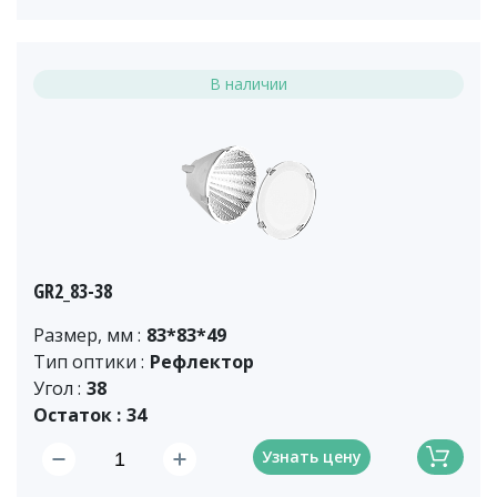
В наличии
GR2_83-38
Размер, мм :
83*83*49
Тип оптики :
Рефлектор
Угол :
38
Остаток :
34
Узнать цену