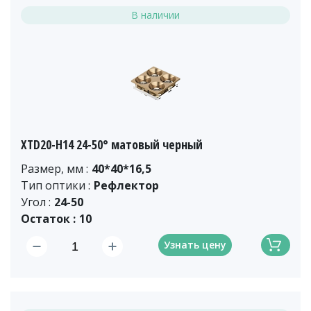
В наличии
XTD20-H14 24-50° матовый черный
Размер, мм :
40*40*16,5
Тип оптики :
Рефлектор
Угол :
24-50
Остаток :
10
Узнать цену