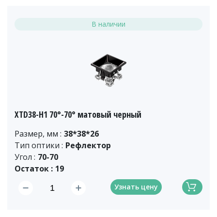
В наличии
XTD38-H1 70°-70° матовый черный
Размер, мм :
38*38*26
Тип оптики :
Рефлектор
Угол :
70-70
Остаток :
19
Узнать цену