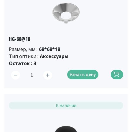
HG-68@18
Размер, мм :
68*68*18
Тип оптики :
Аксессуары
Остаток :
3
Узнать цену
В наличии