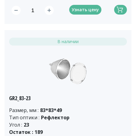
Узнать цену
В наличии
GR2_83-23
Размер, мм :
83*83*49
Тип оптики :
Рефлектор
Угол :
23
Остаток :
189