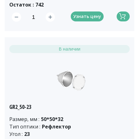
Остаток :
742
Узнать цену
В наличии
GR2_50-23
Размер, мм :
50*50*32
Тип оптики :
Рефлектор
Угол :
23