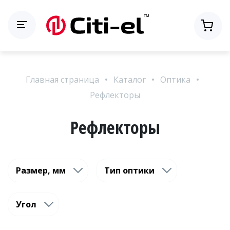
Главная страница
Каталог
Оптика
Рефлекторы
Рефлекторы
Размер, мм
Тип оптики
Угол