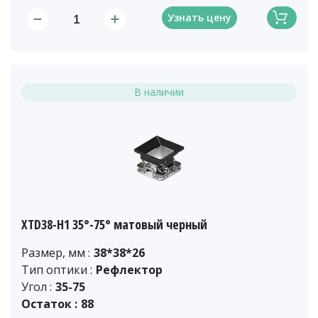
Узнать цену
В наличии
XTD38-H1 35°-75° матовый черный
Размер, мм :
38*38*26
Тип оптики :
Рефлектор
Угол :
35-75
Остаток :
88