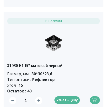
В наличии
XTD30-H1 15° матовый черный
Размер, мм :
30*30*23,6
Тип оптики :
Рефлектор
Угол :
15
Остаток :
40
Узнать цену