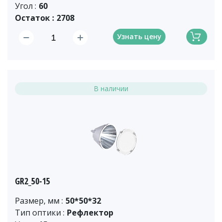
Угол :
60
Остаток :
2708
Узнать цену
В наличии
GR2_50-15
Размер, мм :
50*50*32
Тип оптики :
Рефлектор