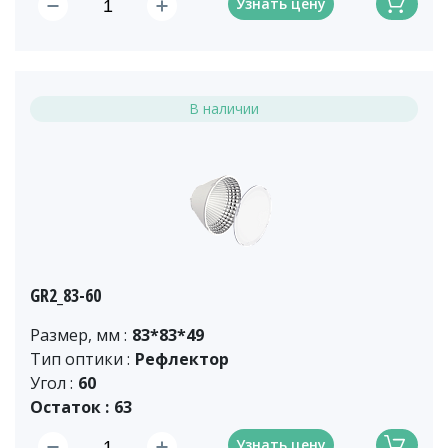
Узнать цену
В наличии
GR2_83-60
Размер, мм :
83*83*49
Тип оптики :
Рефлектор
Угол :
60
Остаток :
63
Узнать цену