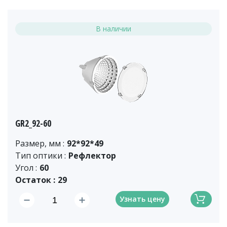
В наличии
GR2_92-60
Размер, мм :
92*92*49
Тип оптики :
Рефлектор
Угол :
60
Остаток :
29
Узнать цену