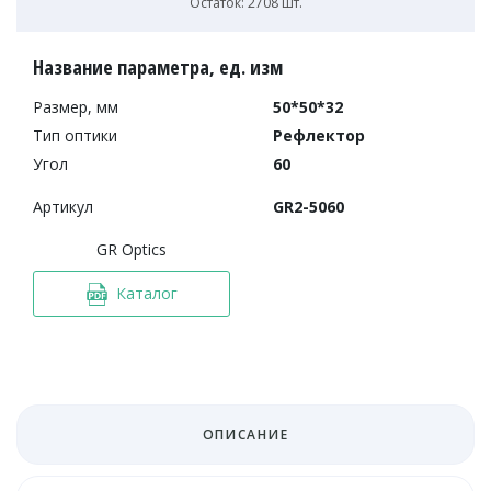
Остаток: 2708 шт.
Название параметра, ед. изм
Размер, мм
50*50*32
Тип оптики
Рефлектор
Угол
60
Артикул
GR2-5060
GR Optics
Каталог
ОПИСАНИЕ