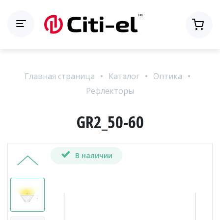
Главная страница
Каталог
Оптика
Рефлекторы
GR2_50-60
В наличии