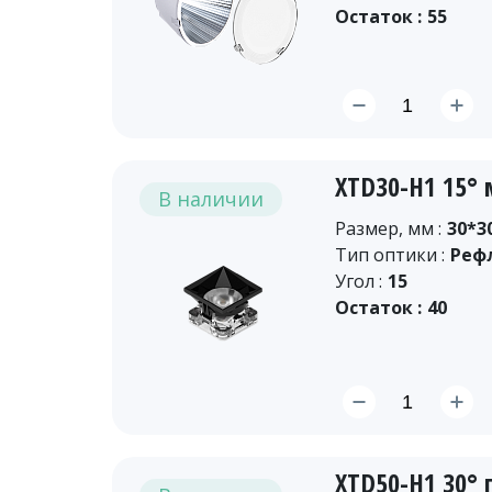
Остаток :
55
XTD30-H1 15°
В наличии
Размер, мм :
30*3
Тип оптики :
Реф
Угол :
15
Остаток :
40
XTD50-H1 30°