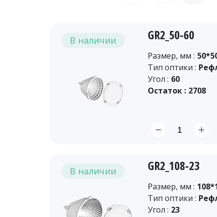
GR2_50-60
В наличии
Размер, мм :
50*5
Тип оптики :
Реф
Угол :
60
Остаток :
2708
GR2_108-23
В наличии
Размер, мм :
108*
Тип оптики :
Реф
Угол :
23