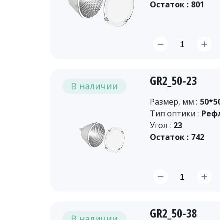
Остаток :
801
GR2_50-23
В наличии
Размер, мм :
50*5
Тип оптики :
Реф
Угол :
23
Остаток :
742
GR2_50-38
В наличии