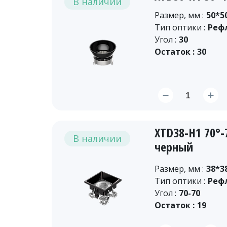
В наличии
Размер, мм :
50*5
Тип оптики :
Реф
Угол :
30
Остаток :
30
XTD38-H1 70°
В наличии
черный
Размер, мм :
38*3
Тип оптики :
Реф
Угол :
70-70
Остаток :
19