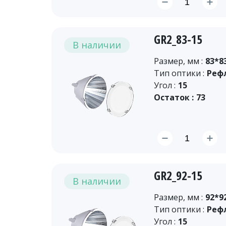
GR2_83-15
В наличии
Размер, мм :
83*8
Тип оптики :
Реф
Угол :
15
Остаток :
73
GR2_92-15
В наличии
Размер, мм :
92*9
Тип оптики :
Реф
Угол :
15