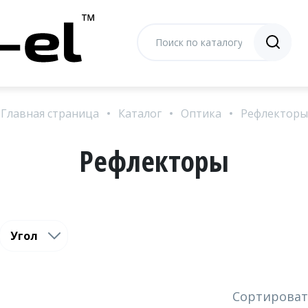
Главная страница
Каталог
Оптика
Рефлекторы
Рефлекторы
Угол
Сортироват