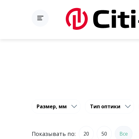
Размер, мм
Тип оптики
Показывать по:
20
50
Все