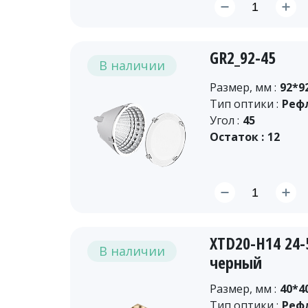
GR2_92-45
В наличии
Размер, мм :
92*9
Тип оптики :
Реф
Угол :
45
Остаток :
12
XTD20-H14 24
В наличии
черный
Размер, мм :
40*4
Тип оптики :
Реф