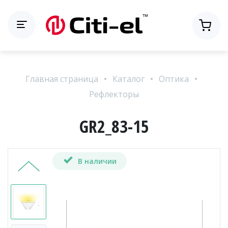
Главная страница
Каталог
Оптика
Рефлекторы
GR2_83-15
В наличии