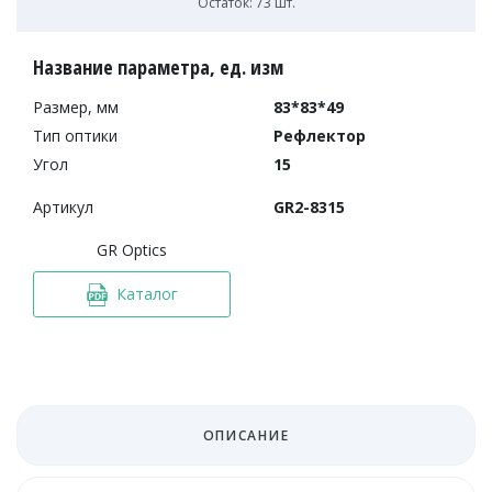
Остаток: 73 шт.
Название параметра, ед. изм
Размер, мм
83*83*49
Тип оптики
Рефлектор
Угол
15
Артикул
GR2-8315
GR Optics
Каталог
ОПИСАНИЕ