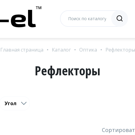
Главная страница
Каталог
Оптика
Рефлекторы
Рефлекторы
Угол
Сортироват