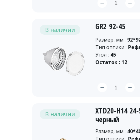
GR2_92-45
В наличии
Размер, мм :
92*9
Тип оптики :
Реф
Угол :
45
Остаток :
12
XTD20-H14 24
В наличии
черный
Размер, мм :
40*4
Тип оптики :
Реф