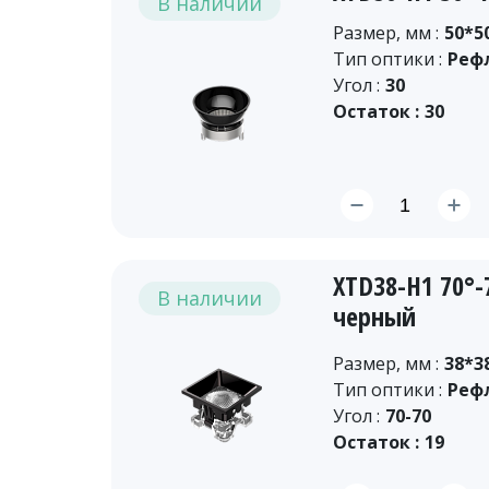
В наличии
Размер, мм :
50*5
Тип оптики :
Реф
Угол :
30
Остаток :
30
XTD38-H1 70°
В наличии
черный
Размер, мм :
38*3
Тип оптики :
Реф
Угол :
70-70
Остаток :
19