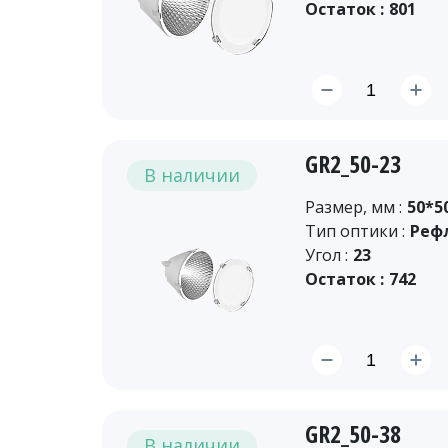
Остаток :
801
GR2_50-23
В наличии
Размер, мм :
50*5
Тип оптики :
Реф
Угол :
23
Остаток :
742
GR2_50-38
В наличии