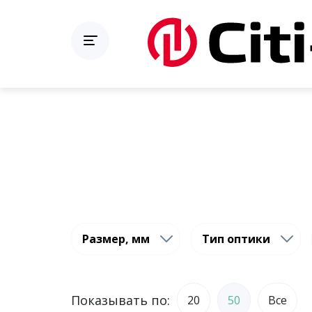
Размер, мм
Тип оптики
Показывать по:
20
50
Все