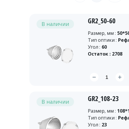
GR2_50-60
В наличии
Размер, мм :
50*5
Тип оптики :
Реф
Угол :
60
Остаток :
2708
GR2_108-23
В наличии
Размер, мм :
108*
Тип оптики :
Реф
Угол :
23