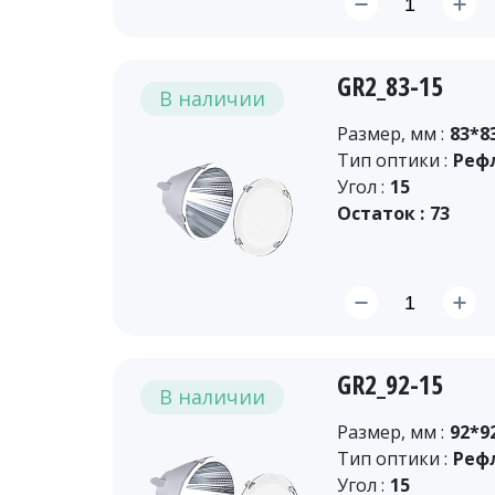
GR2_83-15
В наличии
Размер, мм :
83*8
Тип оптики :
Реф
Угол :
15
Остаток :
73
GR2_92-15
В наличии
Размер, мм :
92*9
Тип оптики :
Реф
Угол :
15