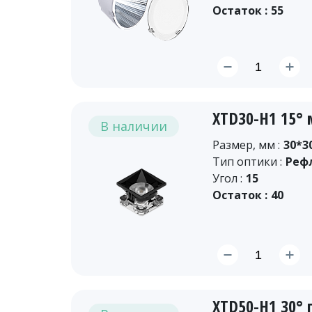
Остаток :
55
XTD30-H1 15°
В наличии
Размер, мм :
30*3
Тип оптики :
Реф
Угол :
15
Остаток :
40
XTD50-H1 30°