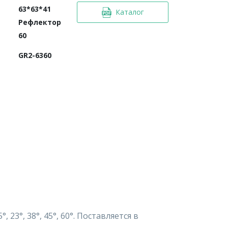
63*63*41
Каталог
Рефлектор
60
GR2-6360
23°, 38°, 45°, 60°. Поставляется в