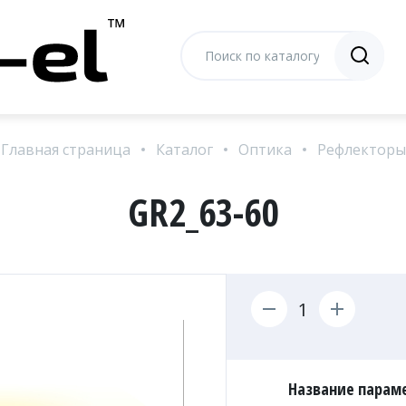
Главная страница
Каталог
Оптика
Рефлекторы
GR2_63-60
Название параме