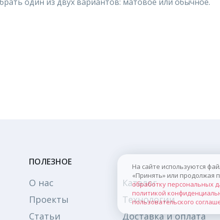
рать один из двух вариантов: матовое или обычное.
ПОЛЕЗНОЕ
На сайте используются файлы
«Принять» или продолжая про
О нас
Каталог
обработку персональных да
политикой конфиденциально
Проекты
Технологии
пользовательского соглаше
Статьи
Доставка и оплата