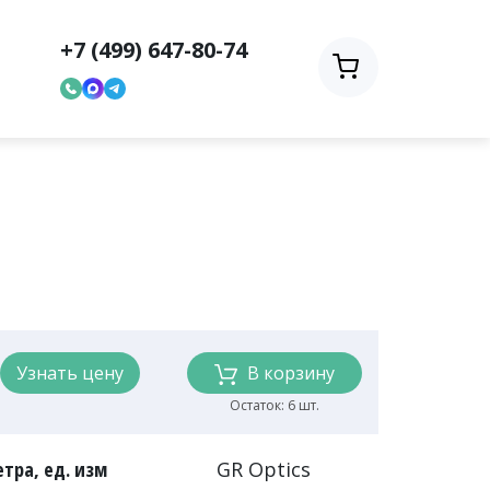
+7 (499) 647-80-74
Узнать цену
В корзину
Остаток: 6 шт.
тра, ед. изм
GR Optics