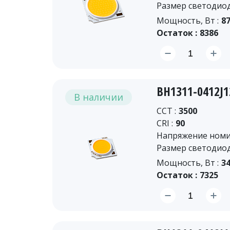
Размер светодиод
Мощность, Вт :
87
Остаток :
8386
BH1311-0412J
В наличии
CCT :
3500
CRI :
90
Напряжение номин
Размер светодиод
Мощность, Вт :
34
Остаток :
7325