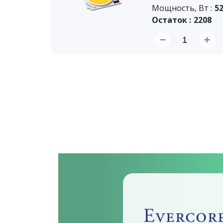
Мощность, Вт :
52
Остаток :
2208