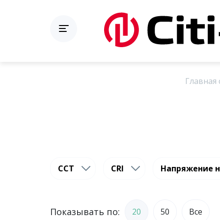
Главная 
CCT
CRI
Напряжение н
Показывать по:
20
50
Все