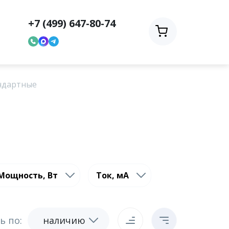
+7 (499) 647-80-74
ндартные
Мощность, Вт
Ток, мА
ь по:
наличию