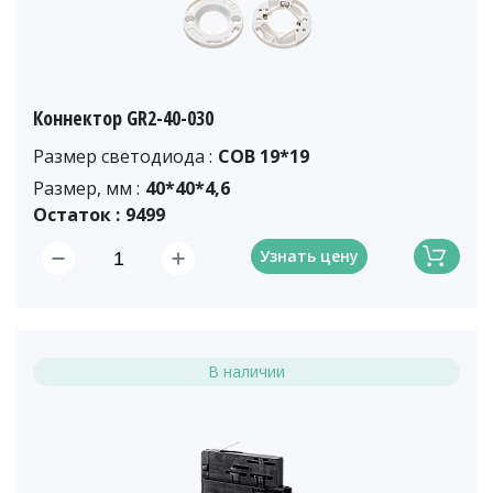
Коннектор GR2-40-030
Размер светодиода :
COB 19*19
Размер, мм :
40*40*4,6
Остаток :
9499
Узнать цену
В наличии