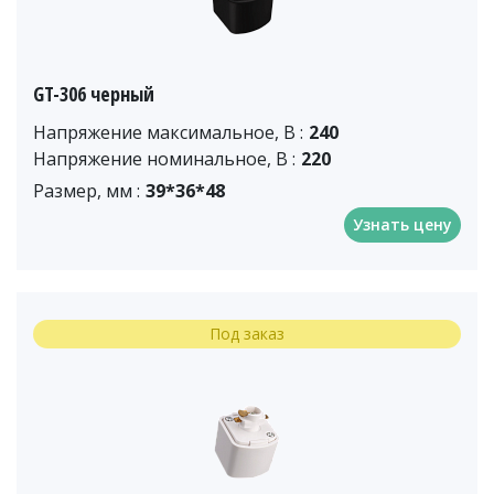
GT-306 черный
Напряжение максимальное, В :
240
Напряжение номинальное, В :
220
Размер, мм :
39*36*48
Узнать цену
Под заказ