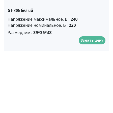
GT-306 белый
Напряжение максимальное, В :
240
Напряжение номинальное, В :
220
Размер, мм :
39*36*48
Узнать цену