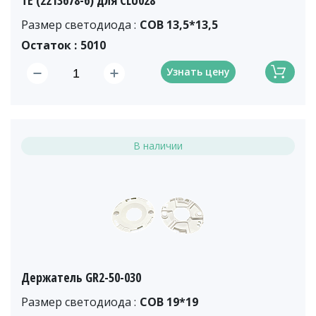
ТЕ (2213678-6) для CLU028
Размер светодиода :
COB 13,5*13,5
Остаток :
5010
Узнать цену
В наличии
Держатель GR2-50-030
Размер светодиода :
COB 19*19