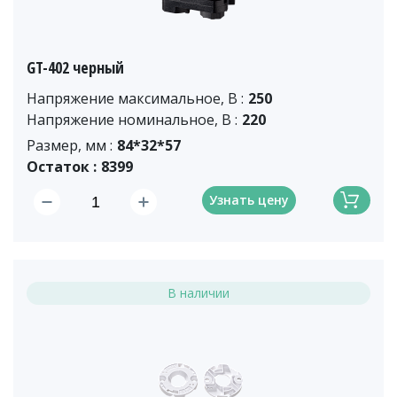
GT-402 черный
Напряжение максимальное, В :
250
Напряжение номинальное, В :
220
Размер, мм :
84*32*57
Остаток :
8399
Узнать цену
В наличии