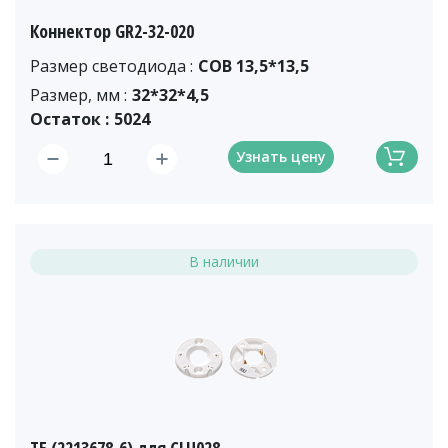
Коннектор GR2-32-020
Размер светодиода :
COB 13,5*13,5
Размер, мм :
32*32*4,5
Остаток :
5024
Узнать цену
В наличии