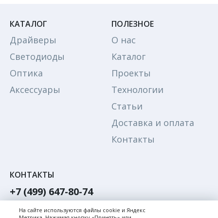
КАТАЛОГ
ПОЛЕЗНОЕ
Драйверы
О нас
Светодиоды
Каталог
Оптика
Проекты
Аксессуары
Технологии
Статьи
Доставка и оплата
Контакты
КОНТАКТЫ
+7 (499) 647-80-74
Обратный звонок
На сайте используются файлы cookie и Яндекс
Метрика. Нажимая кнопку «Принять» или