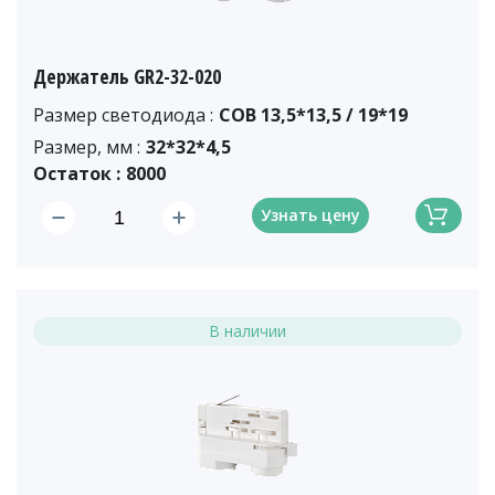
Держатель GR2-32-020
Размер светодиода :
COB 13,5*13,5 / 19*19
Размер, мм :
32*32*4,5
Остаток :
8000
Узнать цену
В наличии