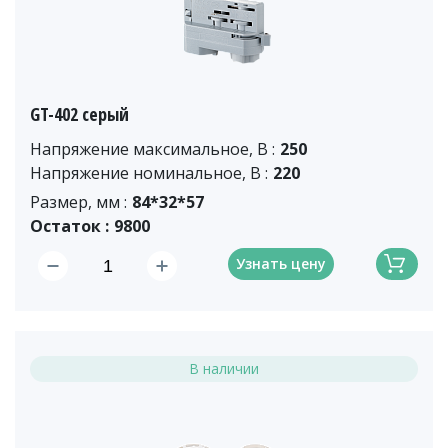
GT-402 серый
Напряжение максимальное, В :
250
Напряжение номинальное, В :
220
Размер, мм :
84*32*57
Остаток :
9800
Узнать цену
В наличии