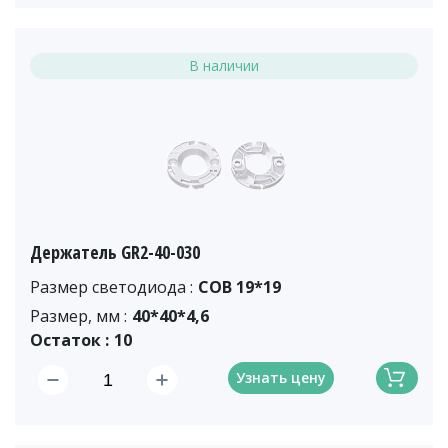
В наличии
Держатель GR2-40-030
Размер светодиода :
COB 19*19
Размер, мм :
40*40*4,6
Остаток :
10
Узнать цену