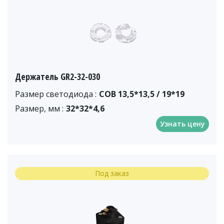
Держатель GR2-32-030
Размер светодиода :
COB 13,5*13,5 / 19*19
Размер, мм :
32*32*4,6
Узнать цену
Под заказ