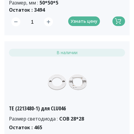
Размер, мм :
50*50*5
Остаток :
3494
Узнать цену
В наличии
ТЕ (2213480-1) для CLU046
Размер светодиода :
COB 28*28
Остаток :
465