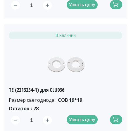
Узнать цену
В наличии
ТЕ (2213254-1) для CLU036
Размер светодиода :
COB 19*19
Остаток :
28
Узнать цену