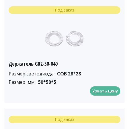
Под заказ
Держатель GR2-50-040
Размер светодиода :
COB 28*28
Размер, мм :
50*50*5
Узнать цену
Под заказ