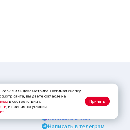
КОНТАКТЫ
 cookie и Яндекс Метрика. Нажимая кнопку
смотр сайта, вы даёте согласие на
+7 (499) 647-80-74
нных
в соответствии с
Принять
сти
, и принимаю условия
Обратный звонок
ния
.
Написать в Max
Написать в телеграм