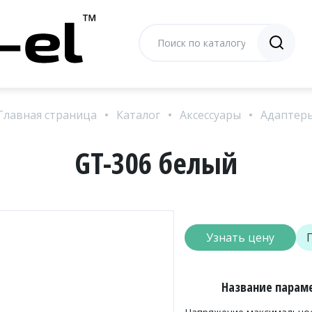
Главная страница
Каталог
Аксессуары
Адаптер
GT-306 белый
Узнать цену
Название параме