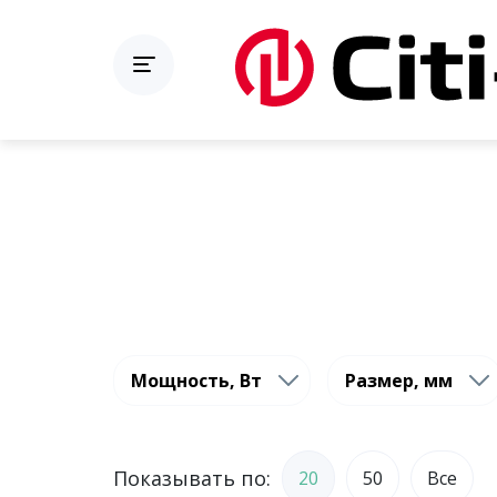
Мощность, Вт
Размер, мм
Показывать по:
20
50
Все