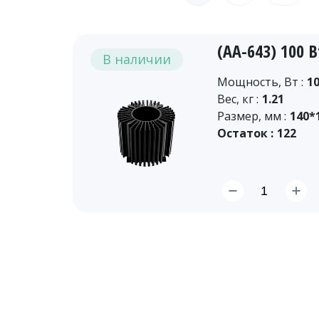
(АА-643) 100 В
В наличии
Мощность, Вт :
1
Вес, кг :
1.21
Размер, мм :
140*
Остаток :
122