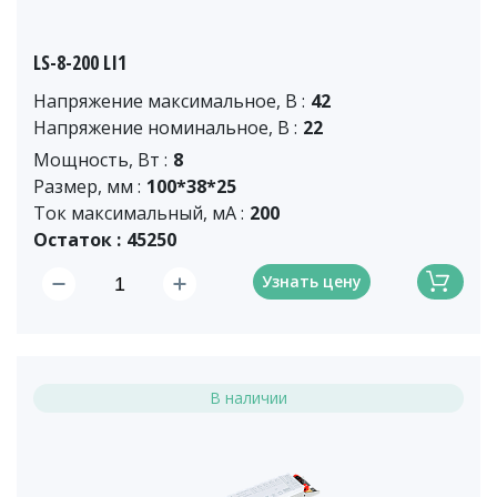
LS-8-200 LI1
Напряжение максимальное, В :
42
Напряжение номинальное, В :
22
Мощность, Вт :
8
Размер, мм :
100*38*25
Ток максимальный, мА :
200
Остаток :
45250
Узнать цену
В наличии