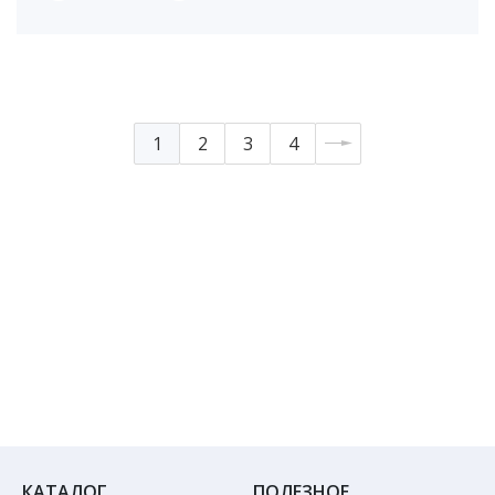
1
2
3
4
КАТАЛОГ
ПОЛЕЗНОЕ