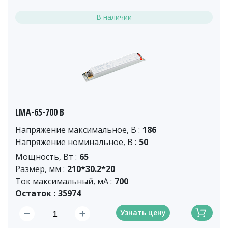
В наличии
LMA-65-700 B
Напряжение максимальное, В :
186
Напряжение номинальное, В :
50
Мощность, Вт :
65
Размер, мм :
210*30.2*20
Ток максимальный, мА :
700
Остаток :
35974
Узнать цену