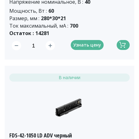
Напряжение номинальное, В :
40
Мощность, Вт :
60
Размер, мм :
280*30*21
Ток максимальный, мА :
700
Остаток :
14281
Узнать цену
В наличии
FDS-42-1050 LD ADV черный