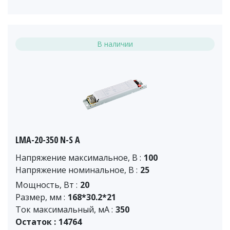
В наличии
LMA-20-350 N-S A
Напряжение максимальное, В :
100
Напряжение номинальное, В :
25
Мощность, Вт :
20
Размер, мм :
168*30.2*21
Ток максимальный, мА :
350
Остаток :
14764