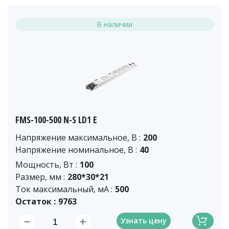
В наличии
FMS-100-500 N-S LD1 E
Напряжение максимальное, В :
200
Напряжение номинальное, В :
40
Мощность, Вт :
100
Размер, мм :
280*30*21
Ток максимальный, мА :
500
Остаток :
9763
Узнать цену