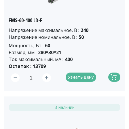
FMS-60-400 LD-F
Напряжение максимальное, В :
240
Напряжение номинальное, В :
50
Мощность, Вт :
60
Размер, мм :
280*30*21
Ток максимальный, мА :
400
Остаток :
13709
Узнать цену
В наличии