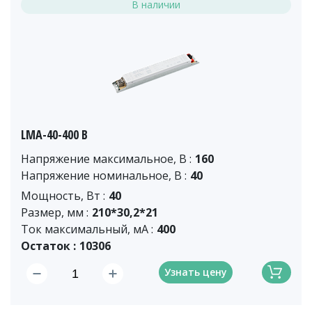
В наличии
LMA-40-400 B
Напряжение максимальное, В :
160
Напряжение номинальное, В :
40
Мощность, Вт :
40
Размер, мм :
210*30,2*21
Ток максимальный, мА :
400
Остаток :
10306
Узнать цену