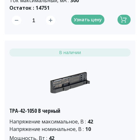
Ток максимальный, мА :
300
Остаток :
14751
Узнать цену
В наличии
TPA-42-1050 B черный
Напряжение максимальное, В :
42
Напряжение номинальное, В :
10
Мощность, Вт :
42