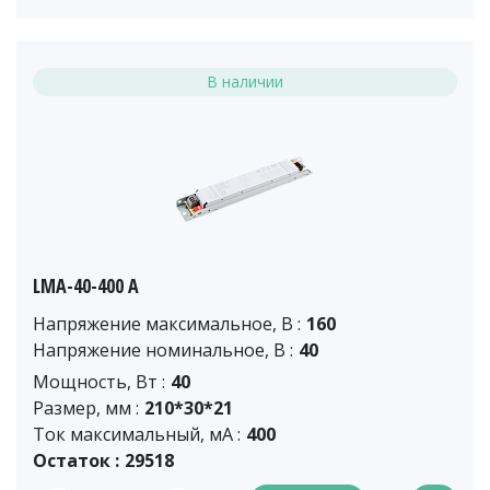
В наличии
LMA-40-400 A
Напряжение максимальное, В :
160
Напряжение номинальное, В :
40
Мощность, Вт :
40
Размер, мм :
210*30*21
Ток максимальный, мА :
400
Остаток :
29518