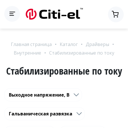
Главная страница
Каталог
Драйверы
Внутренние
Стабилизированные по току
Стабилизированные по току
Выходное напряжение, В
Гальваническая развязка