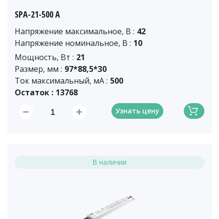
SPA-21-500 A
Напряжение максимальное, В :
42
Напряжение номинальное, В :
10
Мощность, Вт :
21
Размер, мм :
97*88,5*30
Ток максимальный, мА :
500
Остаток :
13768
Узнать цену
В наличии