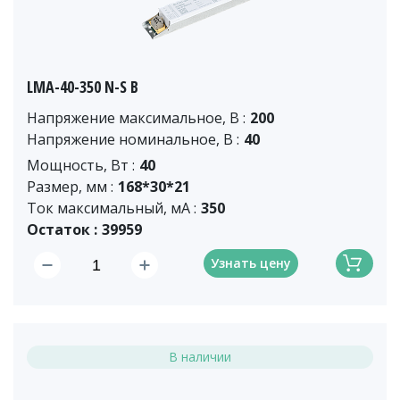
LMA-40-350 N-S B
Напряжение максимальное, В :
200
Напряжение номинальное, В :
40
Мощность, Вт :
40
Размер, мм :
168*30*21
Ток максимальный, мА :
350
Остаток :
39959
Узнать цену
В наличии