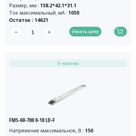
Размер, мм :
158.2*42.1*31.1
Ток максимальный, мА :
1050
Остаток :
14621
Узнать цену
В наличии
FMS-60-700 0-10 LD-F
Напряжение максимальное, В :
150