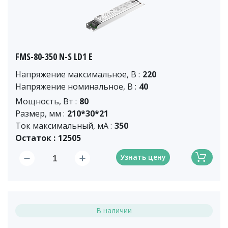
FMS-80-350 N-S LD1 E
Напряжение максимальное, В :
220
Напряжение номинальное, В :
40
Мощность, Вт :
80
Размер, мм :
210*30*21
Ток максимальный, мА :
350
Остаток :
12505
Узнать цену
В наличии