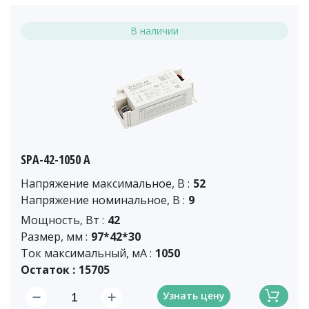
В наличии
SPA-42-1050 A
Напряжение максимальное, В :
52
Напряжение номинальное, В :
9
Мощность, Вт :
42
Размер, мм :
97*42*30
Ток максимальный, мА :
1050
Остаток :
15705
Узнать цену