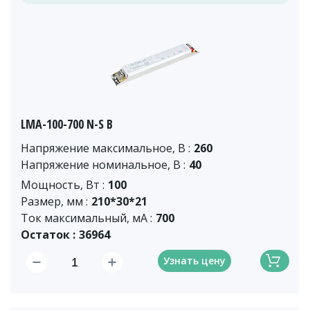
LMA-100-700 N-S B
Напряжение максимальное, В :
260
Напряжение номинальное, В :
40
Мощность, Вт :
100
Размер, мм :
210*30*21
Ток максимальный, мА :
700
Остаток :
36964
Узнать цену