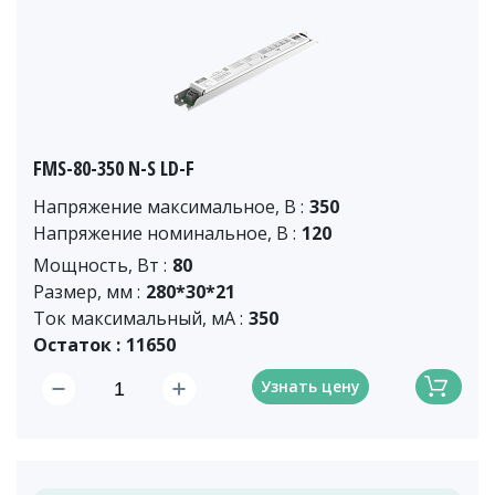
FMS-80-350 N-S LD-F
Напряжение максимальное, В :
350
Напряжение номинальное, В :
120
Мощность, Вт :
80
Размер, мм :
280*30*21
Ток максимальный, мА :
350
Остаток :
11650
Узнать цену