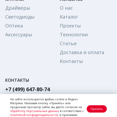
Драйверы
О нас
Светодиоды
Каталог
Оптика
Проекты
Аксессуары
Технологии
Статьи
Доставка и оплата
Контакты
КОНТАКТЫ
+7 (499) 647-80-74
Обратный звонок
На сайте используются файлы cookie и Яндекс
Метрика. Нажимая кнопку «Принять» или
Написать в Max
продолжая просмотр сайта, вы даёте согласие на
Принять
обработку персональных данных
в соответствии с
Написать в телеграм
политикой конфиденциальности
, и принимаю