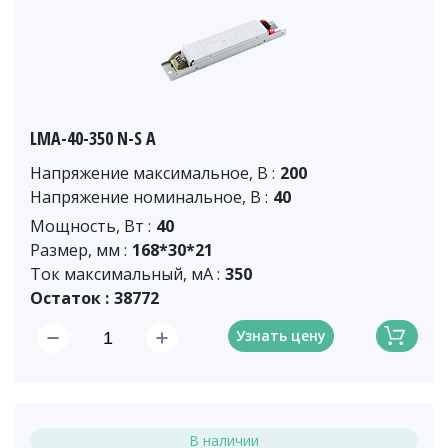
LMA-40-350 N-S A
Напряжение максимальное, В :
200
Напряжение номинальное, В :
40
Мощность, Вт :
40
Размер, мм :
168*30*21
Ток максимальный, мА :
350
Остаток :
38772
Узнать цену
В наличии