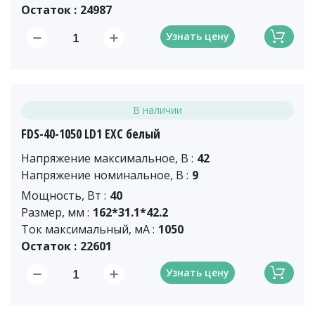
Остаток :
24987
Узнать цену
В наличии
FDS-40-1050 LD1 EXC белый
Напряжение максимальное, В :
42
Напряжение номинальное, В :
9
Мощность, Вт :
40
Размер, мм :
162*31.1*42.2
Ток максимальный, мА :
1050
Остаток :
22601
Узнать цену