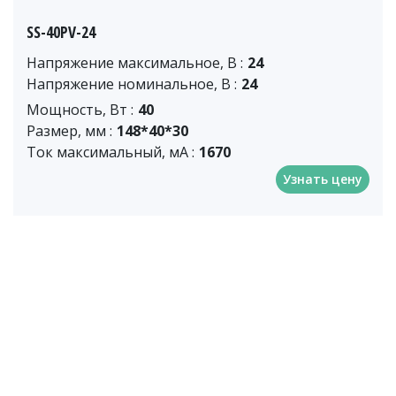
SS-40PV-24
Напряжение максимальное, В :
24
Напряжение номинальное, В :
24
Мощность, Вт :
40
Размер, мм :
148*40*30
Ток максимальный, мА :
1670
Узнать цену