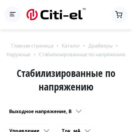
Главная страница
Каталог
Драйверы
Наружные
Стабилизированные по напряжению
Стабилизированные по
напряжению
Выходное напряжение, В
Управление
Ток, мА