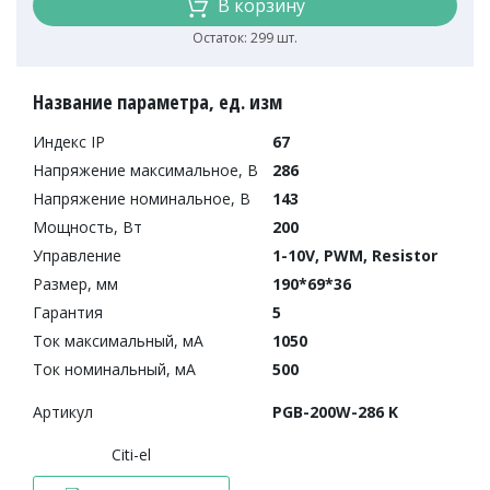
В корзину
Остаток: 299 шт.
Название параметра, ед. изм
Индекс IP
67
Напряжение максимальное, В
286
Напряжение номинальное, В
143
Мощность, Вт
200
Управление
1-10V, PWM, Resistor
Размер, мм
190*69*36
Гарантия
5
Ток максимальный, мА
1050
Ток номинальный, мА
500
Артикул
PGB-200W-286 K
Citi-el