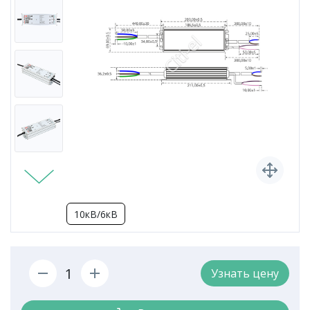
10кВ/6кВ
Узнать цену