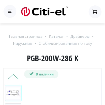
Главная страница
Каталог
Драйверы
Наружные
Стабилизированные по току
PGB-200W-286 K
В наличии