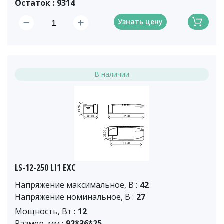
Остаток :
9314
Узнать цену
В наличии
LS-12-250 LI1 EXC
Напряжение максимальное, В :
42
Напряжение номинальное, В :
27
Мощность, Вт :
12
Размер, мм :
92*36*25