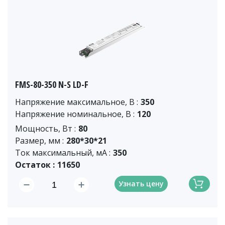
FMS-80-350 N-S LD-F
Напряжение максимальное, В :
350
Напряжение номинальное, В :
120
Мощность, Вт :
80
Размер, мм :
280*30*21
Ток максимальный, мА :
350
Остаток :
11650
Узнать цену