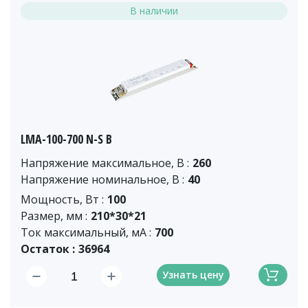
В наличии
LMA-100-700 N-S B
Напряжение максимальное, В :
260
Напряжение номинальное, В :
40
Мощность, Вт :
100
Размер, мм :
210*30*21
Ток максимальный, мА :
700
Остаток :
36964
Узнать цену