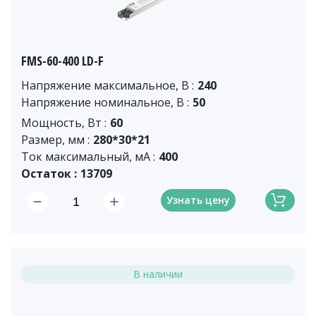
FMS-60-400 LD-F
Напряжение максимальное, В :
240
Напряжение номинальное, В :
50
Мощность, Вт :
60
Размер, мм :
280*30*21
Ток максимальный, мА :
400
Остаток :
13709
Узнать цену
В наличии