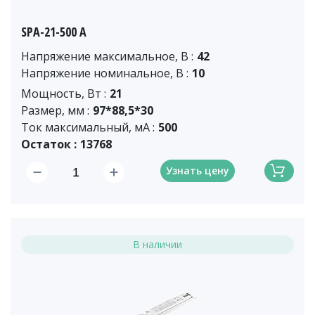
SPA-21-500 A
Напряжение максимальное, В :
42
Напряжение номинальное, В :
10
Мощность, Вт :
21
Размер, мм :
97*88,5*30
Ток максимальный, мА :
500
Остаток :
13768
Узнать цену
В наличии