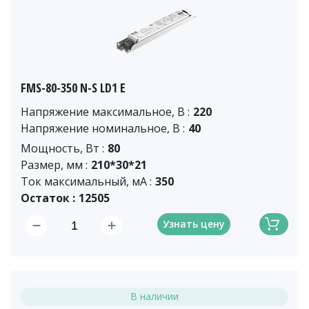
FMS-80-350 N-S LD1 E
Напряжение максимальное, В :
220
Напряжение номинальное, В :
40
Мощность, Вт :
80
Размер, мм :
210*30*21
Ток максимальный, мА :
350
Остаток :
12505
Узнать цену
В наличии