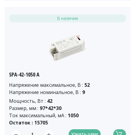
В наличии
SPA-42-1050 A
Напряжение максимальное, В :
52
Напряжение номинальное, В :
9
Мощность, Вт :
42
Размер, мм :
97*42*30
Ток максимальный, мА :
1050
Остаток :
15705
Узнать цену