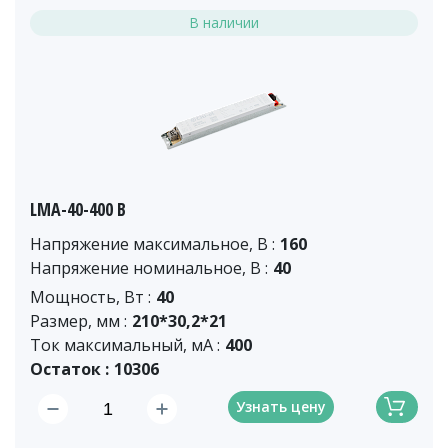
В наличии
LMA-40-400 B
Напряжение максимальное, В :
160
Напряжение номинальное, В :
40
Мощность, Вт :
40
Размер, мм :
210*30,2*21
Ток максимальный, мА :
400
Остаток :
10306
Узнать цену