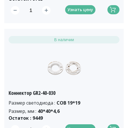
Узнать цену
В наличии
Коннектор GR2-40-030
Размер светодиода :
COB 19*19
Размер, мм :
40*40*4,6
Остаток :
9449