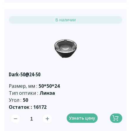
В наличии
Dark-50@24-50
Размер, мм :
50*50*24
Тип оптики :
Линза
Угол :
50
Остаток :
16172
Узнать цену