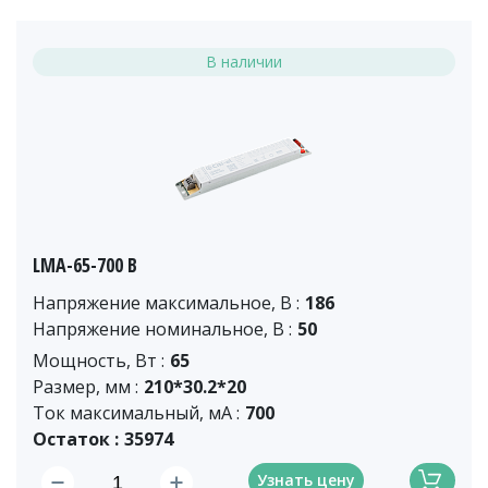
В наличии
LMA-65-700 B
Напряжение максимальное, В :
186
Напряжение номинальное, В :
50
Мощность, Вт :
65
Размер, мм :
210*30.2*20
Ток максимальный, мА :
700
Остаток :
35974
Узнать цену