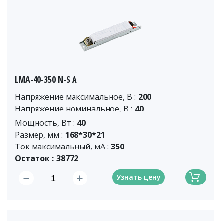
LMA-40-350 N-S A
Напряжение максимальное, В :
200
Напряжение номинальное, В :
40
Мощность, Вт :
40
Размер, мм :
168*30*21
Ток максимальный, мА :
350
Остаток :
38772
Узнать цену