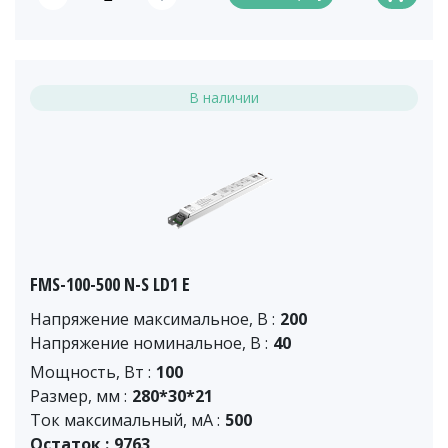
В наличии
FMS-100-500 N-S LD1 E
Напряжение максимальное, В :
200
Напряжение номинальное, В :
40
Мощность, Вт :
100
Размер, мм :
280*30*21
Ток максимальный, мА :
500
Остаток :
9763