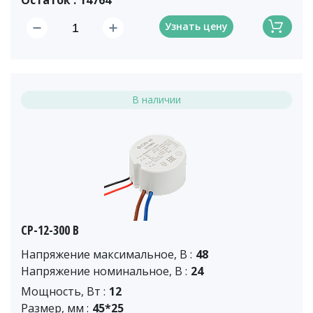
Остаток :
14764
Узнать цену
В наличии
CP-12-300 B
Напряжение максимальное, В :
48
Напряжение номинальное, В :
24
Мощность, Вт :
12
Размер, мм :
45*25