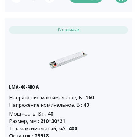
В наличии
LMA-40-400 A
Напряжение максимальное, В :
160
Напряжение номинальное, В :
40
Мощность, Вт :
40
Размер, мм :
210*30*21
Ток максимальный, мА :
400
Остаток :
29518