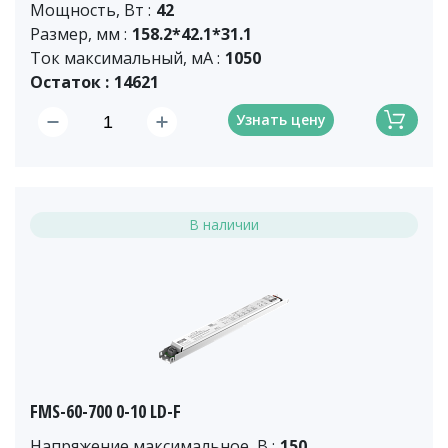
Мощность, Вт :
42
Размер, мм :
158.2*42.1*31.1
Ток максимальный, мА :
1050
Остаток :
14621
Узнать цену
В наличии
FMS-60-700 0-10 LD-F
Напряжение максимальное, В :
150