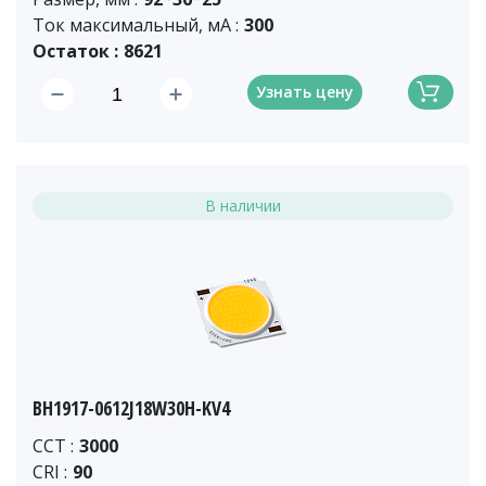
Ток максимальный, мА :
300
Остаток :
8621
Узнать цену
В наличии
BH1917-0612J18W30H-KV4
CCT :
3000
CRI :
90