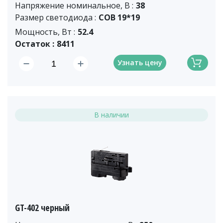
Напряжение номинальное, В :
38
Размер светодиода :
COB 19*19
Мощность, Вт :
52.4
Остаток :
8411
Узнать цену
В наличии
GT-402 черный