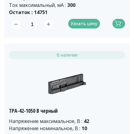
Ток максимальный, мА :
300
Остаток :
14751
Узнать цену
В наличии
TPA-42-1050 B черный
Напряжение максимальное, В :
42
Напряжение номинальное, В :
10