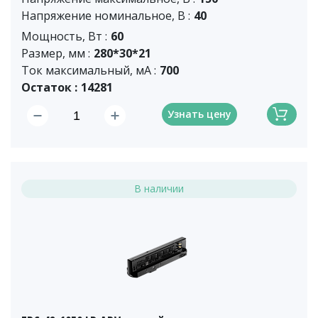
Напряжение номинальное, В :
40
Мощность, Вт :
60
Размер, мм :
280*30*21
Ток максимальный, мА :
700
Остаток :
14281
Узнать цену
В наличии