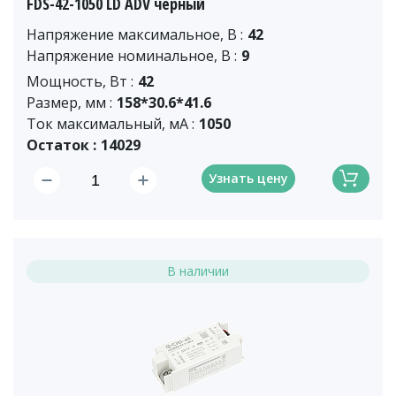
FDS-42-1050 LD ADV черный
Напряжение максимальное, В :
42
Напряжение номинальное, В :
9
Мощность, Вт :
42
Размер, мм :
158*30.6*41.6
Ток максимальный, мА :
1050
Остаток :
14029
Узнать цену
В наличии