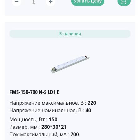
Узнать цену
В наличии
FMS-150-700 N-S LD1 E
Напряжение максимальное, В :
220
Напряжение номинальное, В :
40
Мощность, Вт :
150
Размер, мм :
280*30*21
Ток максимальный, мА :
700