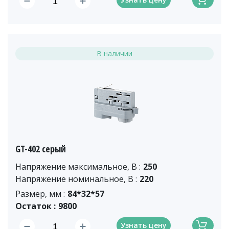
В наличии
GT-402 серый
Напряжение максимальное, В :
250
Напряжение номинальное, В :
220
Размер, мм :
84*32*57
Остаток :
9800
Узнать цену