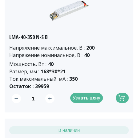
LMA-40-350 N-S B
Напряжение максимальное, В :
200
Напряжение номинальное, В :
40
Мощность, Вт :
40
Размер, мм :
168*30*21
Ток максимальный, мА :
350
Остаток :
39959
Узнать цену
В наличии