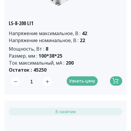
LS-8-200 LI1
Напряжение максимальное, В :
42
Напряжение номинальное, В :
22
Мощность, Вт :
8
Размер, мм :
100*38*25
Ток максимальный, мА :
200
Остаток :
45250
Узнать цену
В наличии