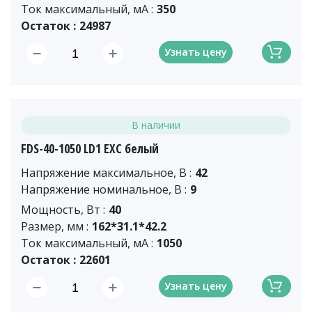
Ток максимальный, мА :
350
Остаток :
24987
Узнать цену
В наличии
FDS-40-1050 LD1 EXC белый
Напряжение максимальное, В :
42
Напряжение номинальное, В :
9
Мощность, Вт :
40
Размер, мм :
162*31.1*42.2
Ток максимальный, мА :
1050
Остаток :
22601
Узнать цену