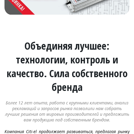
Объединяя лучшее:
технологии, контроль и
качество. Сила собственного
бренда
Более 12 лет опыта, работа с крупными клиентами, анализ
рекламаций и запросов рынка позволили нам собрать
лучшие решения от мировых производителей и предложить
вам продукцию под собственным брендом.
Компания Citi-el продолжает развиваться, предлагая рынку