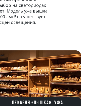
ыбор на светодиодах
вет. Модель уже вышла
00 лм/Вт, существует
сцен освещения.
ПЕКАРНЯ «ПЫШКА», УФА