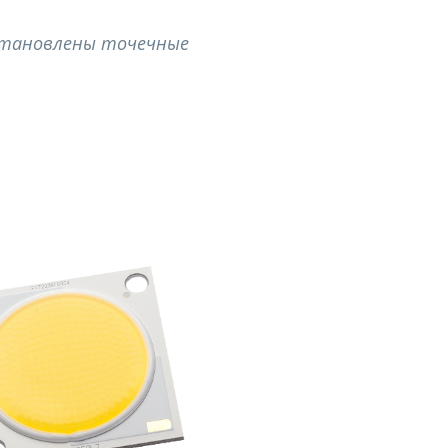
 установлены точечные
.