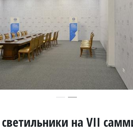
 светильники на VII самм