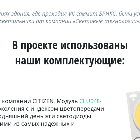
иях здания, где проходил VII саммит БРИКС, были
светильники от компании «Световые технологии»
В проекте использованы
наши комплектующие:
 компании CITIZEN. Модуль
CLU048-
околения c индексом цветопередачи
егодняшний день эти светодиоды
ими из самых надежных и