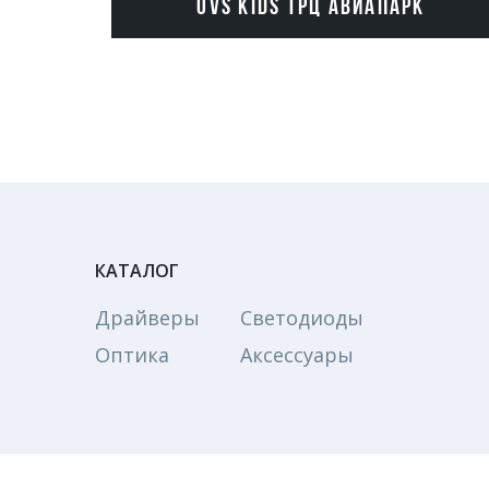
OVS KIDS ТРЦ АВИАПАРК
КАТАЛОГ
Драйверы
Светодиоды
Оптика
Аксессуары