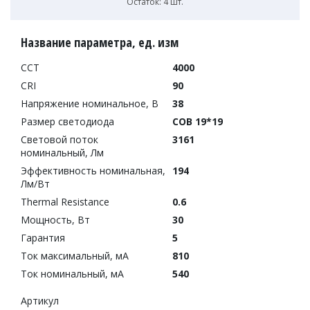
Остаток: 4 шт.
Название параметра, ед. изм
CCT
4000
CRI
90
Напряжение номинальное, В
38
Размер светодиода
COB 19*19
Световой поток
3161
номинальный, Лм
Эффективность номинальная,
194
Лм/Вт
Thermal Resistance
0.6
Мощность, Вт
30
Гарантия
5
Ток максимальный, мА
810
Ток номинальный, мА
540
Артикул