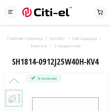
Главная страница
Каталог
Светодиоды
Evercore
Стандартные
SH1814-0912J25W40H-KV4
В наличии