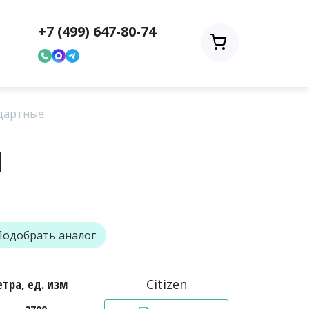
+7 (499) 647-80-74
дартные
1
Подобрать аналог
тра, ед. изм
Citizen