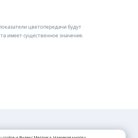
 показатели цветопередачи будут
ета имеет существенное значение.
КОНТАКТЫ
 cookie и Яндекс Метрика. Нажимая кнопку