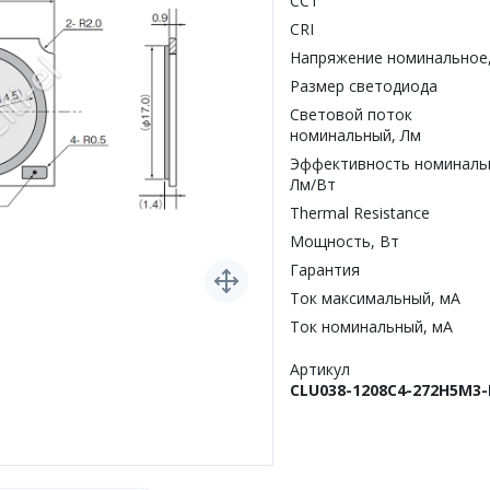
CCT
CRI
Напряжение номинальное
Размер светодиода
Световой поток
номинальный, Лм
Эффективность номиналь
Лм/Вт
Thermal Resistance
Мощность, Вт
Гарантия
Ток максимальный, мА
Ток номинальный, мА
Артикул
CLU038-1208C4-272H5M3-