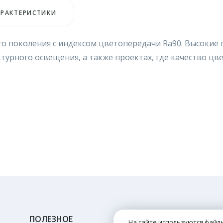
АРАКТЕРИСТИКИ
6-го поколения c индексом цветопередачи Ra90. Высокие
турного освещения, а также проектах, где качество цв
ПОЛЕЗНОЕ
На сайте используются файлы