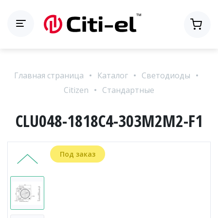
Главная страница
Каталог
Светодиоды
Citizen
Стандартные
CLU048-1818C4-303M2M2-F1
Под заказ