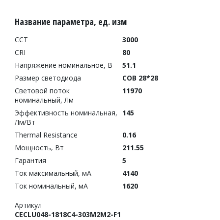
Название параметра, ед. изм
CCT
3000
CRI
80
Напряжение номинальное, В
51.1
Размер светодиода
COB 28*28
Световой поток
11970
номинальный, Лм
Эффективность номинальная,
145
Лм/Вт
Thermal Resistance
0.16
Мощность, Вт
211.55
Гарантия
5
Ток максимальный, мА
4140
Ток номинальный, мА
1620
Артикул
CECLU048-1818C4-303M2M2-F1