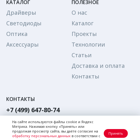
КАТАЛОГ
ПОЛЕЗНОЕ
Драйверы
О нас
Светодиоды
Каталог
Оптика
Проекты
Аксессуары
Технологии
Статьи
Доставка и оплата
Контакты
КОНТАКТЫ
+7 (499) 647-80-74
Обратный звонок
На сайте используются файлы cookie и Яндекс
Метрика. Нажимая кнопку «Принять» или
Написать в Max
продолжая просмотр сайта, вы даёте согласие на
Принять
обработку персональных данных
в соответствии с
Написать в телеграм