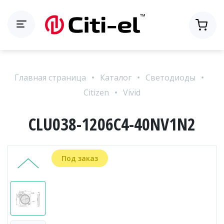
Главная страница
Каталог
Светодиоды
Citizen
Vivid
CLU038-1206C4-40NV1N2
Под заказ