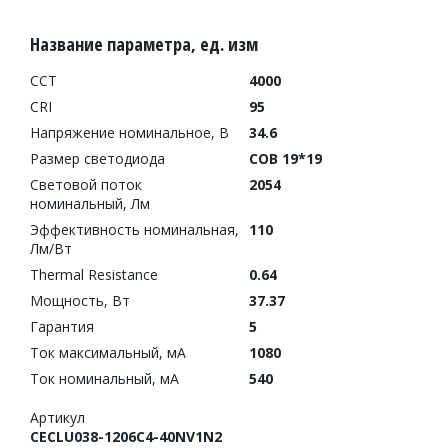
Название параметра, ед. изм
CCT
4000
CRI
95
Напряжение номинальное, В
34.6
Размер светодиода
COB 19*19
Световой поток
2054
номинальный, Лм
Эффективность номинальная,
110
Лм/Вт
Thermal Resistance
0.64
Мощность, Вт
37.37
Гарантия
5
Ток максимальный, мА
1080
Ток номинальный, мА
540
Артикул
CECLU038-1206C4-40NV1N2