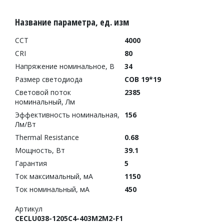
Название параметра, ед. изм
CCT
4000
CRI
80
Напряжение номинальное, В
34
Размер светодиода
COB 19*19
Световой поток
2385
номинальный, Лм
Эффективность номинальная,
156
Лм/Вт
Thermal Resistance
0.68
Мощность, Вт
39.1
Гарантия
5
Ток максимальный, мА
1150
Ток номинальный, мА
450
Артикул
CECLU038-1205C4-403M2M2-F1