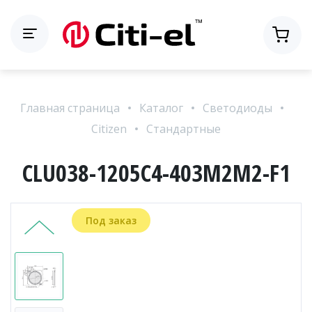
Главная страница
Каталог
Светодиоды
Citizen
Стандартные
CLU038-1205C4-403M2M2-F1
Под заказ