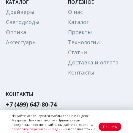
КАТАЛОГ
ПОЛЕЗНОЕ
Драйверы
О нас
Светодиоды
Каталог
Оптика
Проекты
Аксессуары
Технологии
Статьи
Доставка и оплата
Контакты
КОНТАКТЫ
+7 (499) 647-80-74
Обратный звонок
На сайте используются файлы cookie и Яндекс
Метрика. Нажимая кнопку «Принять» или
Написать в Max
продолжая просмотр сайта, вы даёте согласие на
Принять
обработку персональных данных
в соответствии с
Написать в телеграм