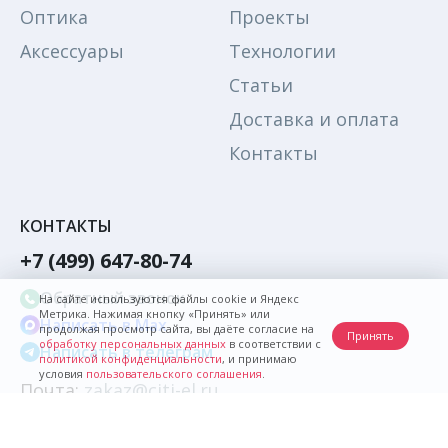
Оптика
Проекты
Аксессуары
Технологии
Статьи
Доставка и оплата
Контакты
КОНТАКТЫ
+7 (499) 647-80-74
Обратный звонок
На сайте используются файлы cookie и Яндекс
Метрика. Нажимая кнопку «Принять» или
Написать в Max
продолжая просмотр сайта, вы даёте согласие на
Принять
обработку персональных данных
в соответствии с
Написать в телеграм
политикой конфиденциальности
, и принимаю
условия
пользовательского соглашения
.
Почта:
zakaz@citi-el.ru
© Citi-el, 2026