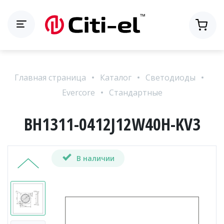
Главная страница
Каталог
Светодиоды
Evercore
Стандартные
BH1311-0412J12W40H-KV3
В наличии