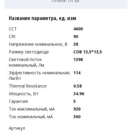
Остаток: 131 шт.
Название параметра, ед. изм
CCT
4000
CRI
90
Напряжение номинальное, В
38
Размер светодиода
COB 13,5*13,5
Световой поток
1398
номинальный, Лм
Эффективность номинальная,
114
Лм/Вт
Thermal Resistance
0.58
Мощность, Вт
34.96
Гарантия
5
Ток максимальный, мА
920
Ток номинальный, мА
360
Артикул