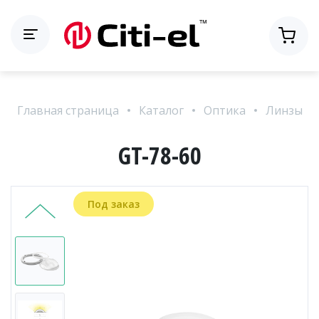
Главная страница
Каталог
Оптика
Линзы
GT-78-60
Под заказ