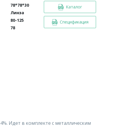
78*78*30
Каталог
Линза
80-125
Спецификация
78
4%. Идет в комплекте с металлическим