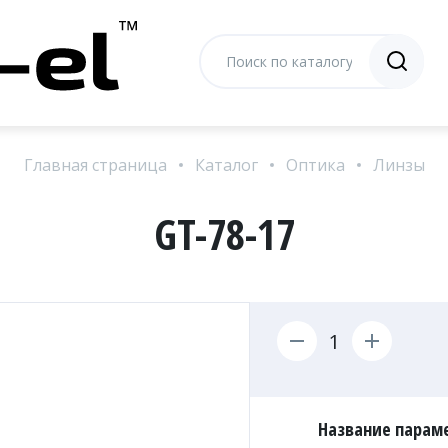
Главная страница
Каталог
Оптика
Линзы
GT-78-17
Название параме