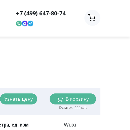
+7 (499) 647-80-74
Узнать цену
В корзину
Остаток: 444 шт.
тра, ед. изм
Wuxi