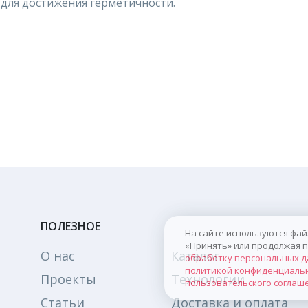
для достижения герметичности.
ПОЛЕЗНОЕ
На сайте используются файлы
«Принять» или продолжая про
О нас
Каталог
обработку персональных да
политикой конфиденциально
Проекты
Технологии
пользовательского соглаше
Статьи
Доставка и оплата