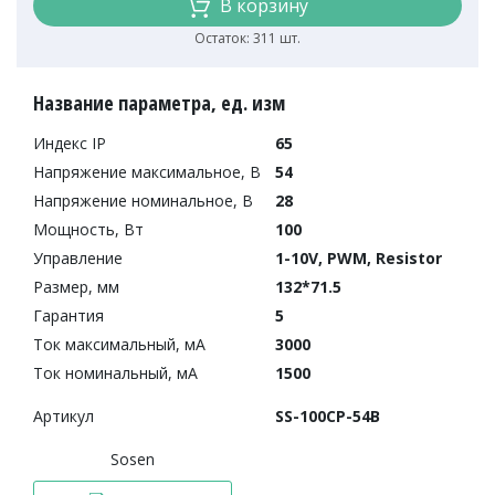
В корзину
Остаток: 311 шт.
Название параметра, ед. изм
Индекс IP
65
Напряжение максимальное, В
54
Напряжение номинальное, В
28
Мощность, Вт
100
Управление
1-10V, PWM, Resistor
Размер, мм
132*71.5
Гарантия
5
Ток максимальный, мА
3000
Ток номинальный, мА
1500
Артикул
SS-100CP-54B
Sosen