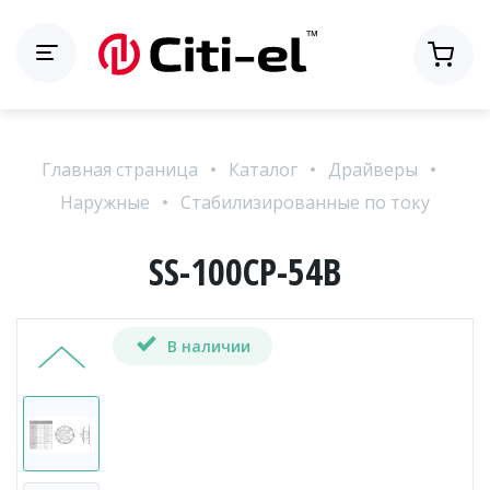
Главная страница
Каталог
Драйверы
Наружные
Стабилизированные по току
SS-100CP-54B
В наличии