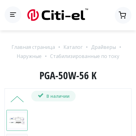
Главная страница
Каталог
Драйверы
Наружные
Стабилизированные по току
PGA-50W-56 K
В наличии