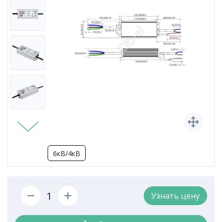
6кВ/4кВ
Узнать цену