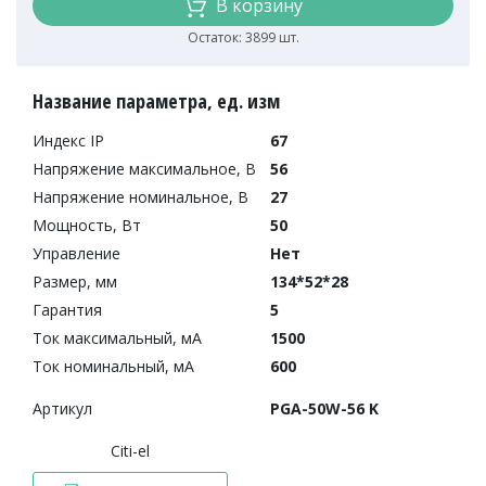
В корзину
Остаток: 3899 шт.
Название параметра, ед. изм
Индекс IP
67
Напряжение максимальное, В
56
Напряжение номинальное, В
27
Мощность, Вт
50
Управление
Нет
Размер, мм
134*52*28
Гарантия
5
Ток максимальный, мА
1500
Ток номинальный, мА
600
Артикул
PGA-50W-56 K
Citi-el