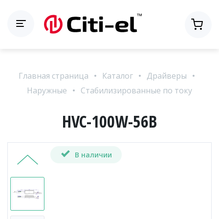
Главная страница
Каталог
Драйверы
Наружные
Стабилизированные по току
HVC-100W-56B
В наличии