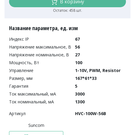
В корзину
Остаток: 458 шт.
Название параметра, ед. изм
Индекс IP
67
Напряжение максимальное, В
56
Напряжение номинальное, В
27
Мощность, Вт
100
Управление
1-10V, PWM, Resistor
Размер, мм
167*61*33
Гарантия
5
Ток максимальный, мА
3000
Ток номинальный, мА
1300
Артикул
HVC-100W-56B
Suncom