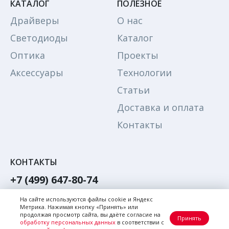
КАТАЛОГ
ПОЛЕЗНОЕ
Драйверы
О нас
Светодиоды
Каталог
Оптика
Проекты
Аксессуары
Технологии
Статьи
Доставка и оплата
Контакты
КОНТАКТЫ
+7 (499) 647-80-74
Обратный звонок
На сайте используются файлы cookie и Яндекс
Метрика. Нажимая кнопку «Принять» или
Написать в Max
продолжая просмотр сайта, вы даёте согласие на
Принять
обработку персональных данных
в соответствии с
Написать в телеграм