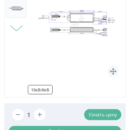
10кВ/6кВ
Узнать цену